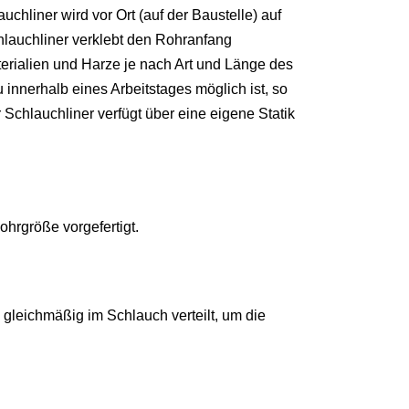
hliner wird vor Ort (auf der Baustelle) auf
chlauchliner verklebt den Rohranfang
rialien und Harze je nach Art und Länge des
innerhalb eines Arbeitstages möglich ist, so
Schlauchliner verfügt über eine eigene Statik
hrgröße vorgefertigt.
leichmäßig im Schlauch verteilt, um die