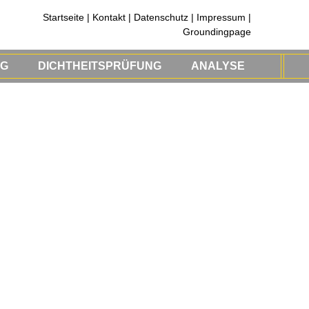
Startseite
|
Kontakt
|
Datenschutz
|
Impressum
|
Groundingpage
NG
DICHTHEITSPRÜFUNG
ANALYSE