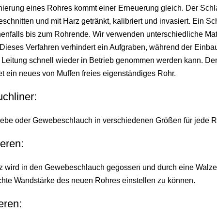
ierung eines Rohres kommt einer Erneuerung gleich. Der Schlauc
schnitten und mit Harz getränkt, kalibriert und invasiert. Ein S
nfalls bis zum Rohrende. Wir verwenden unterschiedliche Mate
Dieses Verfahren verhindert ein Aufgraben, während der Einbau 
 Leitung schnell wieder in Betrieb genommen werden kann. Der 
et ein neues von Muffen freies eigenständiges Rohr.
chliner:
be oder Gewebeschlauch in verschiedenen Größen für jede Ro
ieren:
 wird in den Gewebeschlauch gegossen und durch eine Walze g
hte Wandstärke des neuen Rohres einstellen zu können.
eren: