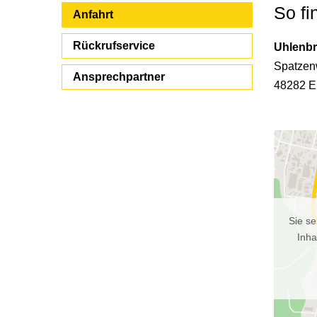
So fi
Anfahrt
Rückrufservice
Uhlenb
Spatzen
Ansprechpartner
48282 E
Sie se
Inha