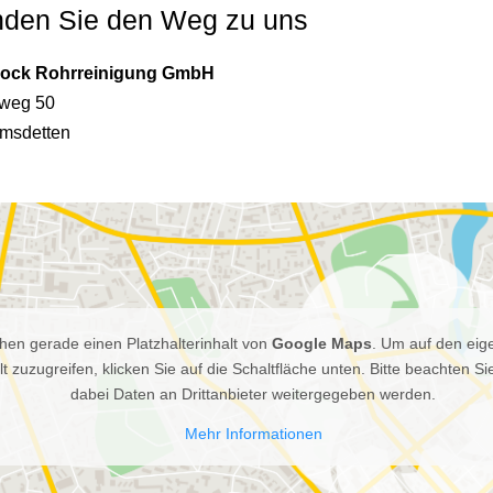
nden Sie den Weg zu uns
rock Rohrreinigung GmbH
weg 50
msdetten
hen gerade einen Platzhalterinhalt von
Google Maps
. Um auf den eig
lt zuzugreifen, klicken Sie auf die Schaltfläche unten. Bitte beachten Si
dabei Daten an Drittanbieter weitergegeben werden.
Mehr Informationen