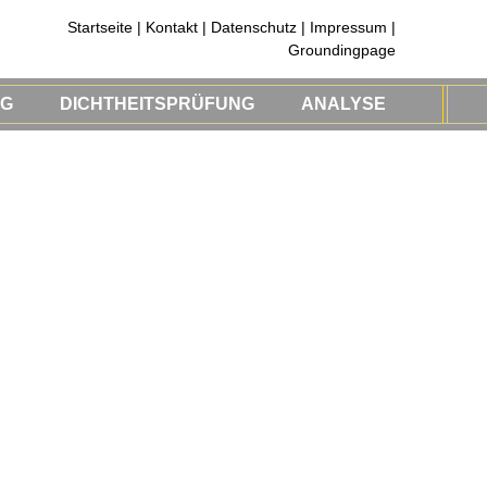
Startseite
|
Kontakt
|
Datenschutz
|
Impressum
|
Groundingpage
NG
DICHTHEITSPRÜFUNG
ANALYSE